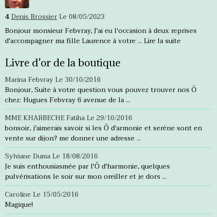
4
Denis Brossier
Le 08/05/2023
Bonjour monsieur Febvray, J'ai eu l'occasion à deux reprises
d'accompagner ma fille Laurence à votre ...
Lire la suite
Livre d'or de la boutique
Marina Febvray
Le 30/10/2016
Bonjour, Suite à votre question vous pouvez trouver nos Ô
chez: Hugues Febvray 6 avenue de la ...
MME KHARBECHE Fatiha
Le 29/10/2016
bonsoir, j'aimerais savoir si les Ô d'armonie et serène sont en
vente sur dijon? me donner une adresse ...
Sylviane Duma
Le 18/08/2016
Je suis enthousiasmée par l'Ô d'harmonie, quelques
pulvérisations le soir sur mon oreiller et je dors ...
Caroline
Le 15/05/2016
Magique!