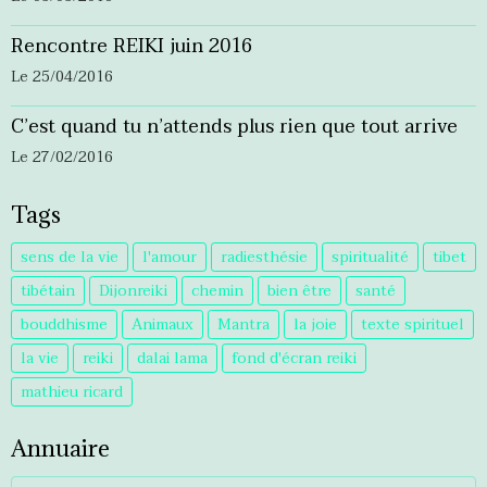
Rencontre REIKI juin 2016
Le 25/04/2016
C’est quand tu n’attends plus rien que tout arrive
Le 27/02/2016
Tags
sens de la vie
l'amour
radiesthésie
spiritualité
tibet
tibétain
Dijonreiki
chemin
bien être
santé
bouddhisme
Animaux
Mantra
la joie
texte spirituel
la vie
reiki
dalai lama
fond d'écran reiki
mathieu ricard
Annuaire