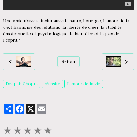
Une vraie réussite inclut aussi la santé, l'énergie, l'amour de la
vie, l'harmonie des relations, la liberté de créer, la stabilité
émotionnelle et psychologique, le bien-être et la paix de
l'esprit."
Retour
Deepak Chopra
réussite
l'amour de la vie
Partager
Facebook
X
Email
★
★
★
★
★