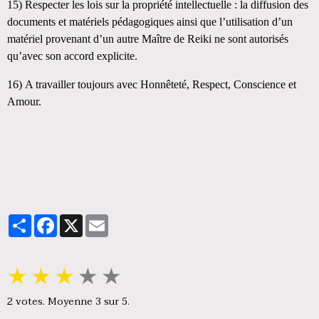
15)
Respecter les lois sur la propriété intellectuelle : la diffusion des
documents et matériels pédagogiques ainsi que l’utilisation d’un
matériel provenant d’un autre Maître de Reiki ne sont autorisés
qu’avec son accord explicite.
16)
A travailler toujours avec Honnêteté, Respect, Conscience et
Amour.
Partager
Facebook
X
Email
★
★
★
★
★
2
votes. Moyenne
3
sur 5.