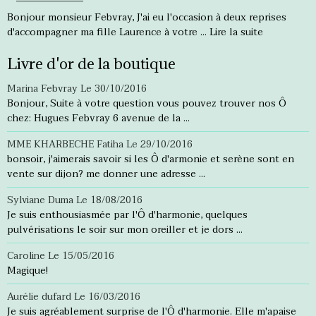
Bonjour monsieur Febvray, J'ai eu l'occasion à deux reprises
d'accompagner ma fille Laurence à votre ...
Lire la suite
Livre d'or de la boutique
Marina Febvray
Le 30/10/2016
Bonjour, Suite à votre question vous pouvez trouver nos Ô
chez: Hugues Febvray 6 avenue de la ...
MME KHARBECHE Fatiha
Le 29/10/2016
bonsoir, j'aimerais savoir si les Ô d'armonie et serène sont en
vente sur dijon? me donner une adresse ...
Sylviane Duma
Le 18/08/2016
Je suis enthousiasmée par l'Ô d'harmonie, quelques
pulvérisations le soir sur mon oreiller et je dors ...
Caroline
Le 15/05/2016
Magique!
Aurélie dufard
Le 16/03/2016
Je suis agréablement surprise de l'Ô d'harmonie. Elle m'apaise