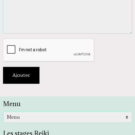
Ajouter
Menu
Les stages Reiki