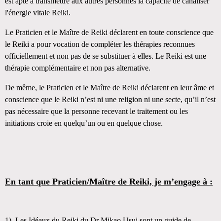
est apte à transmettre aux autres personnes la capacité de canaliser
l'énergie vitale Reiki.
Le Praticien et le Maître de Reiki déclarent en toute conscience que
le Reiki a pour vocation de compléter les thérapies reconnues
officiellement et non pas de se substituer à elles. Le Reiki est une
thérapie complémentaire et non pas alternative.
De même, le Praticien et le Maître de Reiki déclarent en leur âme et
conscience que le Reiki n’est ni une religion ni une secte, qu’il n’est
pas nécessaire que la personne recevant le traitement ou les
initiations croie en quelqu’un ou en quelque chose.
En tant que Praticien/Maître de Reiki, je m’engage à :
1)
Les Idéaux du Reiki du Dr Mikao Usui sont un guide de