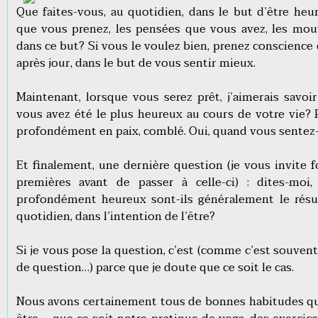
Que faites-vous, au quotidien, dans le but d’être heu
que vous prenez, les pensées que vous avez, les mo
dans ce but? Si vous le voulez bien, prenez conscience 
après jour, dans le but de vous sentir mieux.
Maintenant, lorsque vous serez prêt, j’aimerais savo
vous avez été le plus heureux au cours de votre vie? 
profondément en paix, comblé. Oui, quand vous sentez
Et finalement, une dernière question (je vous invite
premières avant de passer à celle-ci) : dites-mo
profondément heureux sont-ils généralement le résul
quotidien, dans l’intention de l’être?
Si je vous pose la question, c’est (comme c’est souvent
de question…) parce que je doute que ce soit le cas.
Nous avons certainement tous de bonnes habitudes qui