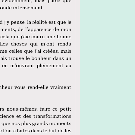
, évidemment, mais parce que
seconde intensément.
 j’y pense, la réalité est que je
ements, de l’apparence de mon
 cela que j’aie couru une bonne
 Les choses qui m’ont rendu
me celles que j’ai créées, mais
jamais trouvé le bonheur dans un
 et en m’ouvrant pleinement au
nheur vous rend-elle vraiment
rs nous-mêmes, faire ce petit
cience et des transformations
a que nos plus grands moments
 l’on a faites dans le but de les