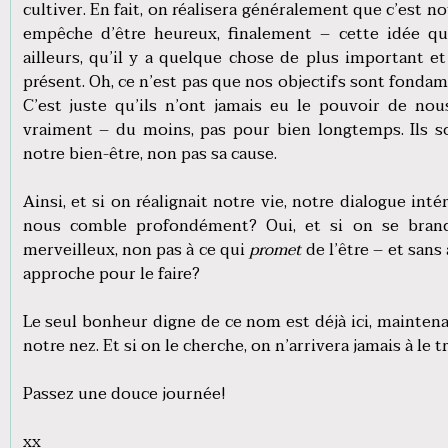
cultiver. En fait, on réalisera généralement que c’est 
empêche d’être heureux, finalement – cette idée qu
ailleurs, qu’il y a quelque chose de plus important 
présent. Oh, ce n’est pas que nos objectifs sont fond
C’est juste qu’ils n’ont jamais eu le pouvoir de no
vraiment – du moins, pas pour bien longtemps. Ils so
notre bien-être, non pas sa cause.
Ainsi, et si on réalignait notre vie, notre dialogue inté
nous comble profondément? Oui, et si on se branc
merveilleux, non pas à ce qui
promet
de l’être – et sans
approche pour le faire?
Le seul bonheur digne de ce nom est déjà ici, maintenan
notre nez. Et si on le cherche, on n’arrivera jamais à le t
Passez une douce journée!
xx