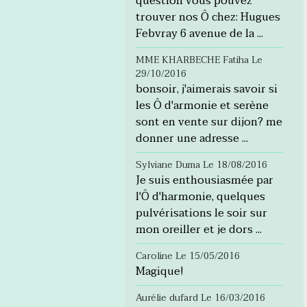
question vous pouvez
trouver nos Ô chez: Hugues
Febvray 6 avenue de la ...
MME KHARBECHE Fatiha
Le
29/10/2016
bonsoir, j'aimerais savoir si
les Ô d'armonie et serène
sont en vente sur dijon? me
donner une adresse ...
Sylviane Duma
Le 18/08/2016
Je suis enthousiasmée par
l'Ô d'harmonie, quelques
pulvérisations le soir sur
mon oreiller et je dors ...
Caroline
Le 15/05/2016
Magique!
Aurélie dufard
Le 16/03/2016