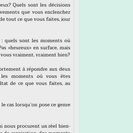
reux? Quels sont les décisions
uvements que vous enclenchez
de tout ce que vous faites, jour
ir : quels sont les moments où
Pas «heureux» en surface, mais
-vous vraiment, vraiment bien?
 fortement à répondre aux deux
i, les moments où vous êtes
tat de ce que vous faites, au
 le cas lorsqu’on pose ce genre
 nous procurent un réel bien-