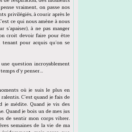
ces de respiration, des moments
y pense vraiment, on passe nos
 privilégiés, à courir après le
C’est ce qui nous amène à nous
r s’apaiser), à ne pas manger
on croit devoir faire pour être
en tenant pour acquis qu’on se
t une question incroyablement
 temps d’y penser…
moments où je suis le plus en
ralentis. C’est quand je fais de
d je médite. Quand je vis des
. Quand je bois un de mes jus
s de sentir mon corps vibrer.
ières semaines de la vie de ma