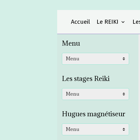
Accueil
Le REIKI
Les
Menu
Les stages Reiki
Hugues magnétiseur