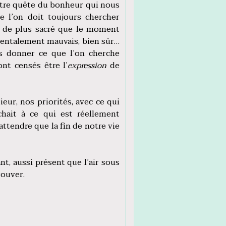
notre quête du bonheur qui nous
e l’on doit toujours chercher
et de plus sacré que le moment
amentalement mauvais, bien sûr…
us donner ce que l’on cherche
nt censés être l’
expression
de
rieur, nos priorités, avec ce qui
hait à ce qui est réellement
 attendre que la fin de notre vie
t, aussi présent que l’air sous
rouver.