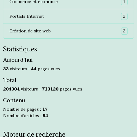
1
Commerce et économie
2
Portails Internet
2
Création de site web
Statistiques
Aujourd'hui
32
visiteurs -
44
pages vues
Total
204304
visiteurs -
713120
pages vues
Contenu
Nombre de pages :
17
Nombre d'articles :
94
Moteur de recherche