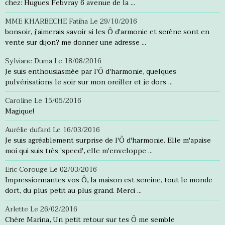
chez: Hugues Febvray 6 avenue de la ...
MME KHARBECHE Fatiha
Le 29/10/2016
bonsoir, j'aimerais savoir si les Ô d'armonie et serène sont en
vente sur dijon? me donner une adresse ...
Sylviane Duma
Le 18/08/2016
Je suis enthousiasmée par l'Ô d'harmonie, quelques
pulvérisations le soir sur mon oreiller et je dors ...
Caroline
Le 15/05/2016
Magique!
Aurélie dufard
Le 16/03/2016
Je suis agréablement surprise de l'Ô d'harmonie. Elle m'apaise
moi qui suis très 'speed', elle m'enveloppe ...
Eric Corouge
Le 02/03/2016
Impressionnantes vos Ô, la maison est sereine, tout le monde
dort, du plus petit au plus grand. Merci ...
Arlette
Le 26/02/2016
Chère Marina, Un petit retour sur tes Ô me semble