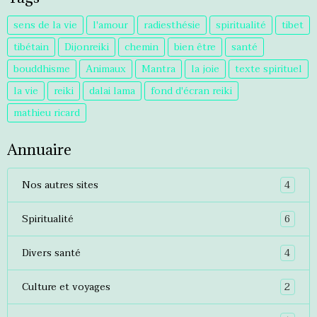
sens de la vie
l'amour
radiesthésie
spiritualité
tibet
tibétain
Dijonreiki
chemin
bien être
santé
bouddhisme
Animaux
Mantra
la joie
texte spirituel
la vie
reiki
dalai lama
fond d'écran reiki
mathieu ricard
Annuaire
4
Nos autres sites
6
Spiritualité
4
Divers santé
2
Culture et voyages