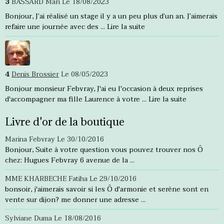
3
BASSARD Mari
Le 18/08/2023
Bonjour, J’ai réalisé un stage il y a un peu plus d’un an. J’aimerais
refaire une journée avec des ...
Lire la suite
4
Denis Brossier
Le 08/05/2023
Bonjour monsieur Febvray, J'ai eu l'occasion à deux reprises
d'accompagner ma fille Laurence à votre ...
Lire la suite
Livre d'or de la boutique
Marina Febvray
Le 30/10/2016
Bonjour, Suite à votre question vous pouvez trouver nos Ô
chez: Hugues Febvray 6 avenue de la ...
MME KHARBECHE Fatiha
Le 29/10/2016
bonsoir, j'aimerais savoir si les Ô d'armonie et serène sont en
vente sur dijon? me donner une adresse ...
Sylviane Duma
Le 18/08/2016