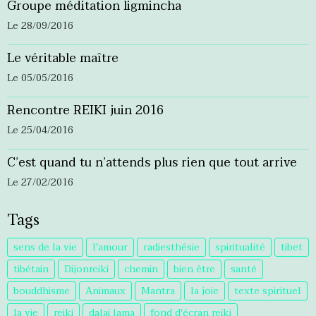
Groupe méditation ligmincha
Le 28/09/2016
Le véritable maître
Le 05/05/2016
Rencontre REIKI juin 2016
Le 25/04/2016
C’est quand tu n’attends plus rien que tout arrive
Le 27/02/2016
Tags
sens de la vie
l'amour
radiesthésie
spiritualité
tibet
tibétain
Dijonreiki
chemin
bien être
santé
bouddhisme
Animaux
Mantra
la joie
texte spirituel
la vie
reiki
dalai lama
fond d'écran reiki