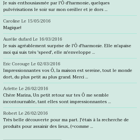
Je suis enthousiasmée par l'Ô d'harmonie, quelques
pulvérisations le soir sur mon oreiller et je dors ...
Caroline
Le 15/05/2016
Magique!
Aurélie dufard
Le 16/03/2016
Je suis agréablement surprise de l'Ô d'harmonie. Elle m'apaise
moi qui suis très 'speed', elle m'enveloppe ...
Eric Corouge
Le 02/03/2016
Impressionnantes vos Ô, la maison est sereine, tout le monde
dort, du plus petit au plus grand. Merci ...
Arlette
Le 26/02/2016
Chère Marina, Un petit retour sur tes Ô me semble
incontournable, tant elles sont impressionnantes ...
Robert
Le 26/02/2016
Très belle découverte pour ma part. J'étais à la recherche de
produits pour assainir des lieux, (=comme ...